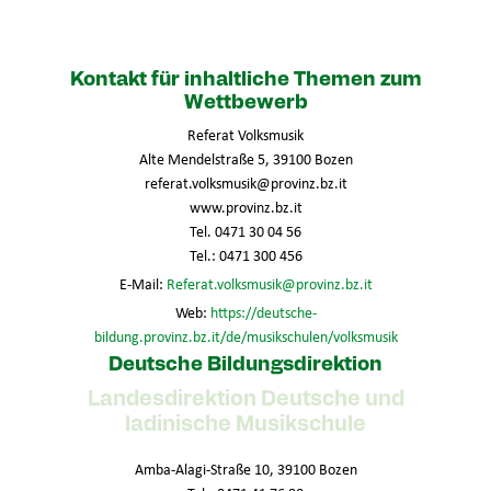
Kontakt für inhaltliche Themen zum
Wettbewerb
Referat Volksmusik
Alte Mendelstraße 5, 39100 Bozen
referat.volksmusik@provinz.bz.it
www.provinz.bz.it
Tel. 0471 30 04 56
Tel.: 0471 300 456
E-Mail:
Referat.volksmusik@provinz.bz.it
Web:
https://deutsche-
bildung.provinz.bz.it/de/musikschulen/volksmusik
Deutsche Bildungsdirektion
Landesdirektion Deutsche und
ladinische Musikschule
Amba-Alagi-Straße 10, 39100 Bozen