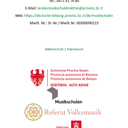
Tel.: 0471 41 76 80
E-Mail:
landesmusikschuldirektion@provinz.bz.it
Web:
https://deutsche-bildung.provinz.bz.it/de/musikschulen
MwSt. Nr.: St.-Nr./ MwSt.Nr. 00390090215
Datenschutz
|
Impressum