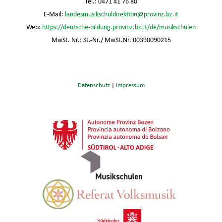
Tel.: 0471 41 76 80
E-Mail:
landesmusikschuldirektion@provinz.bz.it
Web:
https://deutsche-bildung.provinz.bz.it/de/musikschulen
MwSt. Nr.: St.-Nr./ MwSt.Nr. 00390090215
Datenschutz
|
Impressum