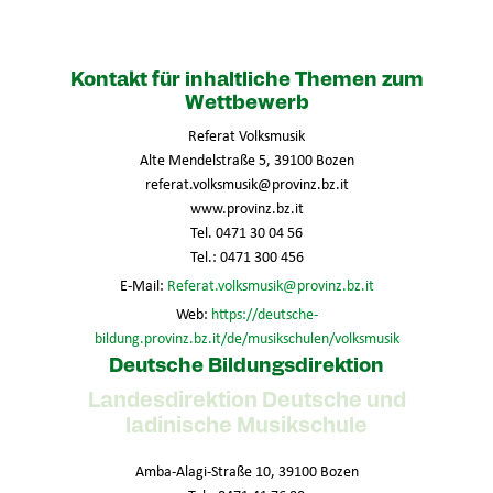
Kontakt für inhaltliche Themen zum
Wettbewerb
Referat Volksmusik
Alte Mendelstraße 5, 39100 Bozen
referat.volksmusik@provinz.bz.it
www.provinz.bz.it
Tel. 0471 30 04 56
Tel.: 0471 300 456
E-Mail:
Referat.volksmusik@provinz.bz.it
Web:
https://deutsche-
bildung.provinz.bz.it/de/musikschulen/volksmusik
Deutsche Bildungsdirektion
Landesdirektion Deutsche und
ladinische Musikschule
Amba-Alagi-Straße 10, 39100 Bozen