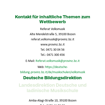
Kontakt für inhaltliche Themen zum
Wettbewerb
Referat Volksmusik
Alte Mendelstraße 5, 39100 Bozen
referat.volksmusik@provinz.bz.it
www.provinz.bz.it
Tel. 0471 30 04 56
Tel.: 0471 300 456
E-Mail:
Referat.volksmusik@provinz.bz.it
Web:
https://deutsche-
bildung.provinz.bz.it/de/musikschulen/volksmusik
Deutsche Bildungsdirektion
Landesdirektion Deutsche und
ladinische Musikschule
Amba-Alagi-Straße 10, 39100 Bozen