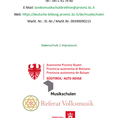
Tel.: 0471 41 76 80
E-Mail:
landesmusikschuldirektion@provinz.bz.it
Web:
https://deutsche-bildung.provinz.bz.it/de/musikschulen
MwSt. Nr.: St.-Nr./ MwSt.Nr. 00390090215
Datenschutz
|
Impressum