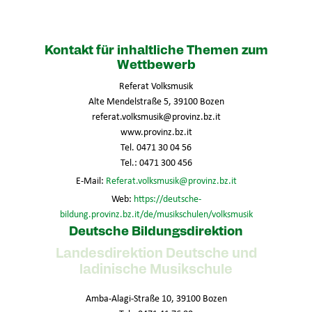
Kontakt für inhaltliche Themen zum
Wettbewerb
Referat Volksmusik
Alte Mendelstraße 5, 39100 Bozen
referat.volksmusik@provinz.bz.it
www.provinz.bz.it
Tel. 0471 30 04 56
Tel.: 0471 300 456
E-Mail:
Referat.volksmusik@provinz.bz.it
Web:
https://deutsche-
bildung.provinz.bz.it/de/musikschulen/volksmusik
Deutsche Bildungsdirektion
Landesdirektion Deutsche und
ladinische Musikschule
Amba-Alagi-Straße 10, 39100 Bozen