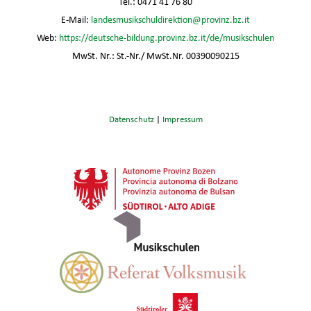
Tel.: 0471 41 76 80
E-Mail:
landesmusikschuldirektion@provinz.bz.it
Web:
https://deutsche-bildung.provinz.bz.it/de/musikschulen
MwSt. Nr.: St.-Nr./ MwSt.Nr. 00390090215
Datenschutz
|
Impressum