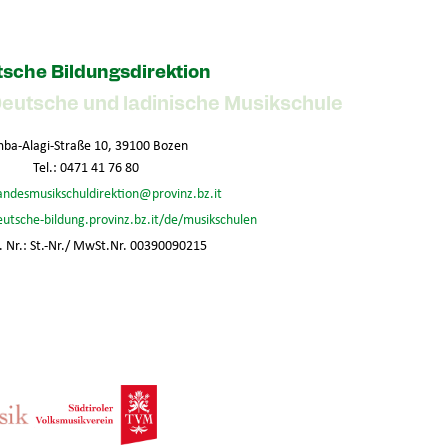
sche Bildungsdirektion
Deutsche und ladinische Musikschule
ba-Alagi-Straße 10, 39100 Bozen
Tel.: 0471 41 76 80
andesmusikschuldirektion@provinz.bz.it
eutsche-bildung.provinz.bz.it/de/musikschulen
 Nr.: St.-Nr./ MwSt.Nr. 00390090215