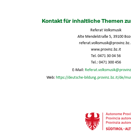
Kontakt für inhaltliche Themen 
Referat Volksmusik
Alte Mendelstraße 5, 39100 Boz
referat.volksmusik@provinz.bz.
www.provinz.bz.it
Tel. 0471 30 04 56
Tel.: 0471 300 456
E-Mail:
Referat.volksmusik@provinz
Web:
https://deutsche-bildung.provinz.bz.it/de/mu