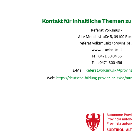
Kontakt für inhaltliche Themen 
Referat Volksmusik
Alte Mendelstraße 5, 39100 Boz
referat.volksmusik@provinz.bz.
www.provinz.bz.it
Tel. 0471 30 04 56
Tel.: 0471 300 456
E-Mail:
Referat.volksmusik@provinz
Web:
https://deutsche-bildung.provinz.bz.it/de/mu