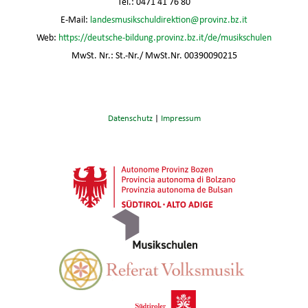
Tel.: 0471 41 76 80
E-Mail:
landesmusikschuldirektion@provinz.bz.it
Web:
https://deutsche-bildung.provinz.bz.it/de/musikschulen
MwSt. Nr.: St.-Nr./ MwSt.Nr. 00390090215
Datenschutz
|
Impressum