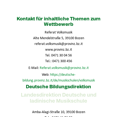
Kontakt für inhaltliche Themen zum
Wettbewerb
Referat Volksmusik
Alte Mendelstraße 5, 39100 Bozen
referat.volksmusik@provinz.bz.it
www.provinz.bz.it
Tel. 0471 30 04 56
Tel.: 0471 300 456
E-Mail:
Referat.volksmusik@provinz.bz.it
Web:
https://deutsche-
bildung.provinz.bz.it/de/musikschulen/volksmusik
Deutsche Bildungsdirektion
Landesdirektion Deutsche und
ladinische Musikschule
Amba-Alagi-Straße 10, 39100 Bozen