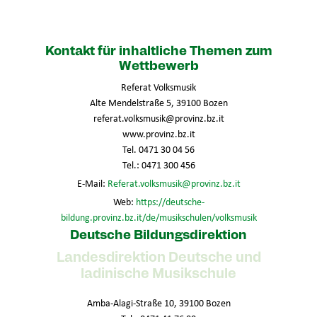
Kontakt für inhaltliche Themen zum
Wettbewerb
Referat Volksmusik
Alte Mendelstraße 5, 39100 Bozen
referat.volksmusik@provinz.bz.it
www.provinz.bz.it
Tel. 0471 30 04 56
Tel.: 0471 300 456
E-Mail:
Referat.volksmusik@provinz.bz.it
Web:
https://deutsche-
bildung.provinz.bz.it/de/musikschulen/volksmusik
Deutsche Bildungsdirektion
Landesdirektion Deutsche und
ladinische Musikschule
Amba-Alagi-Straße 10, 39100 Bozen