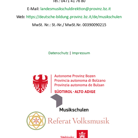
Tel.: 0471 41 76 80
E-Mail:
landesmusikschuldirektion@provinz.bz.it
Web:
https://deutsche-bildung.provinz.bz.it/de/musikschulen
MwSt. Nr.: St.-Nr./ MwSt.Nr. 00390090215
Datenschutz
|
Impressum