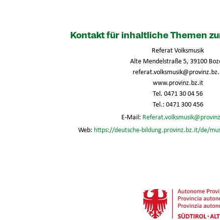
Kontakt für inhaltliche Themen 
Referat Volksmusik
Alte Mendelstraße 5, 39100 Boz
referat.volksmusik@provinz.bz.
www.provinz.bz.it
Tel. 0471 30 04 56
Tel.: 0471 300 456
E-Mail:
Referat.volksmusik@provinz
Web:
https://deutsche-bildung.provinz.bz.it/de/mu