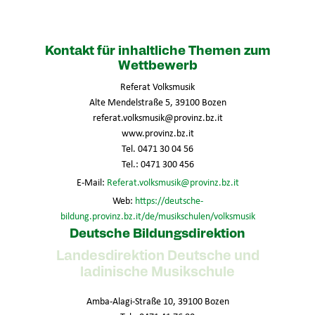
Kontakt für inhaltliche Themen zum
Wettbewerb
Referat Volksmusik
Alte Mendelstraße 5, 39100 Bozen
referat.volksmusik@provinz.bz.it
www.provinz.bz.it
Tel. 0471 30 04 56
Tel.: 0471 300 456
E-Mail:
Referat.volksmusik@provinz.bz.it
Web:
https://deutsche-
bildung.provinz.bz.it/de/musikschulen/volksmusik
Deutsche Bildungsdirektion
Landesdirektion Deutsche und
ladinische Musikschule
Amba-Alagi-Straße 10, 39100 Bozen