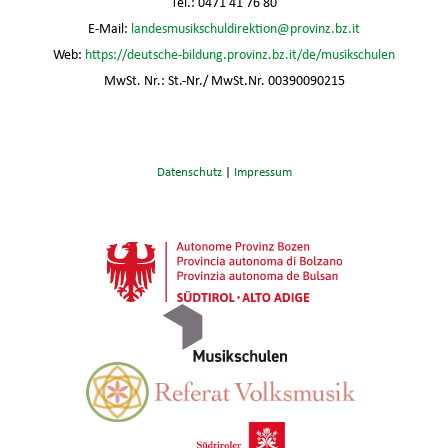
Tel.: 0471 41 76 80
E-Mail:
landesmusikschuldirektion@provinz.bz.it
Web:
https://deutsche-bildung.provinz.bz.it/de/musikschulen
MwSt. Nr.: St.-Nr./ MwSt.Nr. 00390090215
Datenschutz
|
Impressum