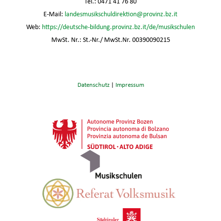
Tel.: 0471 41 76 80
E-Mail:
landesmusikschuldirektion@provinz.bz.it
Web:
https://deutsche-bildung.provinz.bz.it/de/musikschulen
MwSt. Nr.: St.-Nr./ MwSt.Nr. 00390090215
Datenschutz
|
Impressum