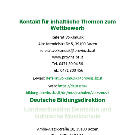
Kontakt für inhaltliche Themen zum
Wettbewerb
Referat Volksmusik
Alte Mendelstraße 5, 39100 Bozen
referat.volksmusik@provinz.bz.it
www.provinz.bz.it
Tel. 0471 30 04 56
Tel.: 0471 300 456
E-Mail:
Referat.volksmusik@provinz.bz.it
Web:
https://deutsche-
bildung.provinz.bz.it/de/musikschulen/volksmusik
Deutsche Bildungsdirektion
Landesdirektion Deutsche und
ladinische Musikschule
Amba-Alagi-Straße 10, 39100 Bozen