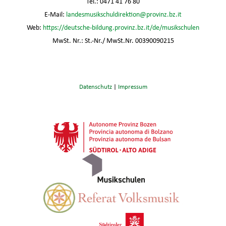
Tel.: 0471 41 76 80
E-Mail:
landesmusikschuldirektion@provinz.bz.it
Web:
https://deutsche-bildung.provinz.bz.it/de/musikschulen
MwSt. Nr.: St.-Nr./ MwSt.Nr. 00390090215
Datenschutz
|
Impressum