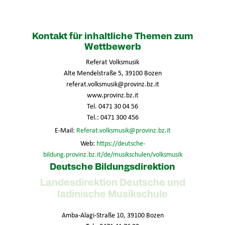
Kontakt für inhaltliche Themen zum
Wettbewerb
Referat Volksmusik
Alte Mendelstraße 5, 39100 Bozen
referat.volksmusik@provinz.bz.it
www.provinz.bz.it
Tel. 0471 30 04 56
Tel.: 0471 300 456
E-Mail:
Referat.volksmusik@provinz.bz.it
Web:
https://deutsche-
bildung.provinz.bz.it/de/musikschulen/volksmusik
Deutsche Bildungsdirektion
Landesdirektion Deutsche und
ladinische Musikschule
Amba-Alagi-Straße 10, 39100 Bozen