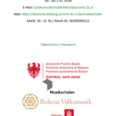
Tel.: 0471 41 76 80
E-Mail:
landesmusikschuldirektion@provinz.bz.it
Web:
https://deutsche-bildung.provinz.bz.it/de/musikschulen
MwSt. Nr.: St.-Nr./ MwSt.Nr. 00390090215
Datenschutz
|
Impressum