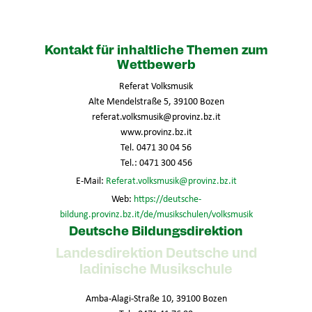
Kontakt für inhaltliche Themen zum
Wettbewerb
Referat Volksmusik
Alte Mendelstraße 5, 39100 Bozen
referat.volksmusik@provinz.bz.it
www.provinz.bz.it
Tel. 0471 30 04 56
Tel.: 0471 300 456
E-Mail:
Referat.volksmusik@provinz.bz.it
Web:
https://deutsche-
bildung.provinz.bz.it/de/musikschulen/volksmusik
Deutsche Bildungsdirektion
Landesdirektion Deutsche und
ladinische Musikschule
Amba-Alagi-Straße 10, 39100 Bozen