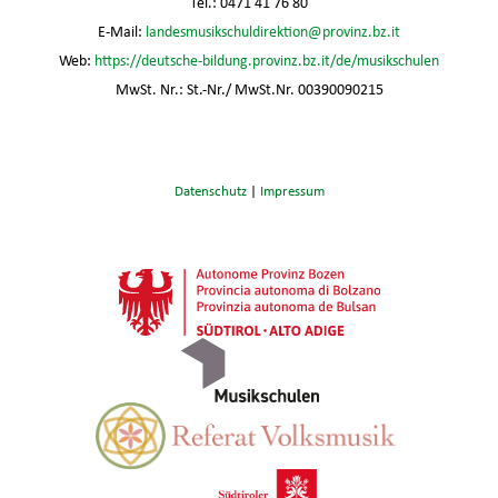
Tel.: 0471 41 76 80
E-Mail:
landesmusikschuldirektion@provinz.bz.it
Web:
https://deutsche-bildung.provinz.bz.it/de/musikschulen
MwSt. Nr.: St.-Nr./ MwSt.Nr. 00390090215
Datenschutz
|
Impressum