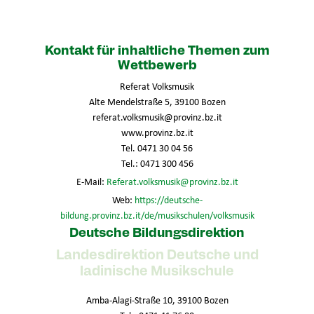
Kontakt für inhaltliche Themen zum
Wettbewerb
Referat Volksmusik
Alte Mendelstraße 5, 39100 Bozen
referat.volksmusik@provinz.bz.it
www.provinz.bz.it
Tel. 0471 30 04 56
Tel.: 0471 300 456
E-Mail:
Referat.volksmusik@provinz.bz.it
Web:
https://deutsche-
bildung.provinz.bz.it/de/musikschulen/volksmusik
Deutsche Bildungsdirektion
Landesdirektion Deutsche und
ladinische Musikschule
Amba-Alagi-Straße 10, 39100 Bozen