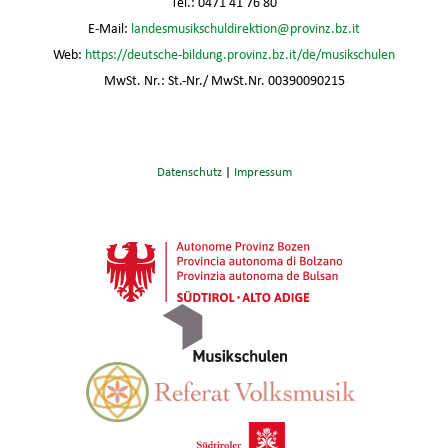
Tel.: 0471 41 76 80
E-Mail:
landesmusikschuldirektion@provinz.bz.it
Web:
https://deutsche-bildung.provinz.bz.it/de/musikschulen
MwSt. Nr.: St.-Nr./ MwSt.Nr. 00390090215
Datenschutz
|
Impressum