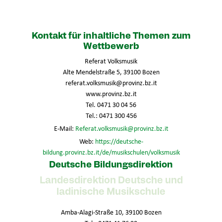
Kontakt für inhaltliche Themen zum
Wettbewerb
Referat Volksmusik
Alte Mendelstraße 5, 39100 Bozen
referat.volksmusik@provinz.bz.it
www.provinz.bz.it
Tel. 0471 30 04 56
Tel.: 0471 300 456
E-Mail:
Referat.volksmusik@provinz.bz.it
Web:
https://deutsche-
bildung.provinz.bz.it/de/musikschulen/volksmusik
Deutsche Bildungsdirektion
Landesdirektion Deutsche und
ladinische Musikschule
Amba-Alagi-Straße 10, 39100 Bozen