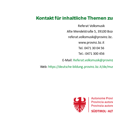
Kontakt für inhaltliche Themen 
Referat Volksmusik
Alte Mendelstraße 5, 39100 Boz
referat.volksmusik@provinz.bz.
www.provinz.bz.it
Tel. 0471 30 04 56
Tel.: 0471 300 456
E-Mail:
Referat.volksmusik@provinz
Web:
https://deutsche-bildung.provinz.bz.it/de/mu