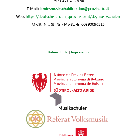
Tel.: 0471 41 76 80
E-Mail:
landesmusikschuldirektion@provinz.bz.it
Web:
https://deutsche-bildung.provinz.bz.it/de/musikschulen
MwSt. Nr.: St.-Nr./ MwSt.Nr. 00390090215
Datenschutz
|
Impressum