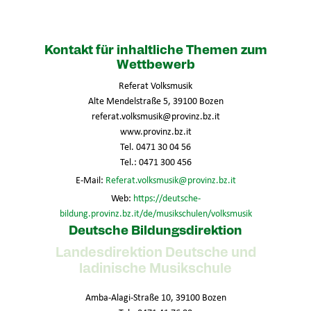
Kontakt für inhaltliche Themen zum
Wettbewerb
Referat Volksmusik
Alte Mendelstraße 5, 39100 Bozen
referat.volksmusik@provinz.bz.it
www.provinz.bz.it
Tel. 0471 30 04 56
Tel.: 0471 300 456
E-Mail:
Referat.volksmusik@provinz.bz.it
Web:
https://deutsche-
bildung.provinz.bz.it/de/musikschulen/volksmusik
Deutsche Bildungsdirektion
Landesdirektion Deutsche und
ladinische Musikschule
Amba-Alagi-Straße 10, 39100 Bozen