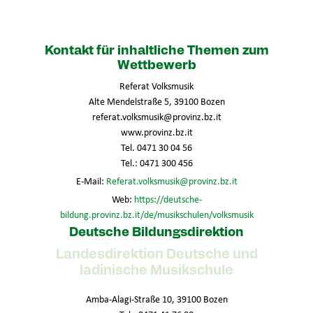
Kontakt für inhaltliche Themen zum
Wettbewerb
Referat Volksmusik
Alte Mendelstraße 5, 39100 Bozen
referat.volksmusik@provinz.bz.it
www.provinz.bz.it
Tel. 0471 30 04 56
Tel.: 0471 300 456
E-Mail:
Referat.volksmusik@provinz.bz.it
Web:
https://deutsche-
bildung.provinz.bz.it/de/musikschulen/volksmusik
Deutsche Bildungsdirektion
Landesdirektion Deutsche und
ladinische Musikschule
Amba-Alagi-Straße 10, 39100 Bozen