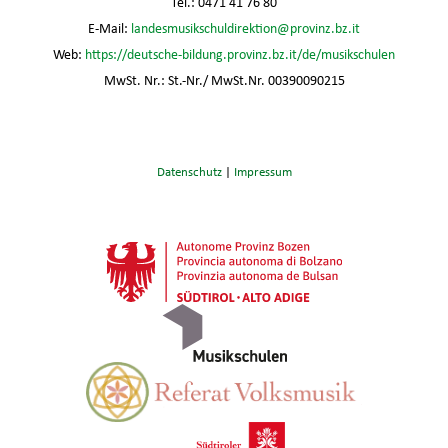
Tel.: 0471 41 76 80
E-Mail:
landesmusikschuldirektion@provinz.bz.it
Web:
https://deutsche-bildung.provinz.bz.it/de/musikschulen
MwSt. Nr.: St.-Nr./ MwSt.Nr. 00390090215
Datenschutz
|
Impressum