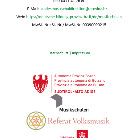
Tel.: 0471 41 76 80
E-Mail:
landesmusikschuldirektion@provinz.bz.it
Web:
https://deutsche-bildung.provinz.bz.it/de/musikschulen
MwSt. Nr.: St.-Nr./ MwSt.Nr. 00390090215
Datenschutz
|
Impressum