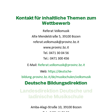
Kontakt für inhaltliche Themen zum
Wettbewerb
Referat Volksmusik
Alte Mendelstraße 5, 39100 Bozen
referat.volksmusik@provinz.bz.it
www.provinz.bz.it
Tel. 0471 30 04 56
Tel.: 0471 300 456
E-Mail:
Referat.volksmusik@provinz.bz.it
Web:
https://deutsche-
bildung.provinz.bz.it/de/musikschulen/volksmusik
Deutsche Bildungsdirektion
Landesdirektion Deutsche und
ladinische Musikschule
Amba-Alagi-Straße 10, 39100 Bozen