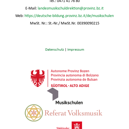
Tel.: 0471 41 76 80
E-Mail:
landesmusikschuldirektion@provinz.bz.it
Web:
https://deutsche-bildung.provinz.bz.it/de/musikschulen
MwSt. Nr.: St.-Nr./ MwSt.Nr. 00390090215
Datenschutz
|
Impressum