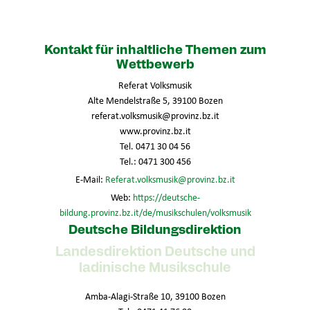
Kontakt für inhaltliche Themen zum
Wettbewerb
Referat Volksmusik
Alte Mendelstraße 5, 39100 Bozen
referat.volksmusik@provinz.bz.it
www.provinz.bz.it
Tel. 0471 30 04 56
Tel.: 0471 300 456
E-Mail:
Referat.volksmusik@provinz.bz.it
Web:
https://deutsche-
bildung.provinz.bz.it/de/musikschulen/volksmusik
Deutsche Bildungsdirektion
Landesdirektion Deutsche und
ladinische Musikschule
Amba-Alagi-Straße 10, 39100 Bozen