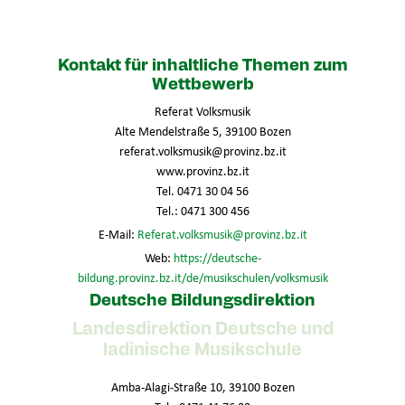
Kontakt für inhaltliche Themen zum
Wettbewerb
Referat Volksmusik
Alte Mendelstraße 5, 39100 Bozen
referat.volksmusik@provinz.bz.it
www.provinz.bz.it
Tel. 0471 30 04 56
Tel.: 0471 300 456
E-Mail:
Referat.volksmusik@provinz.bz.it
Web:
https://deutsche-
bildung.provinz.bz.it/de/musikschulen/volksmusik
Deutsche Bildungsdirektion
Landesdirektion Deutsche und
ladinische Musikschule
Amba-Alagi-Straße 10, 39100 Bozen