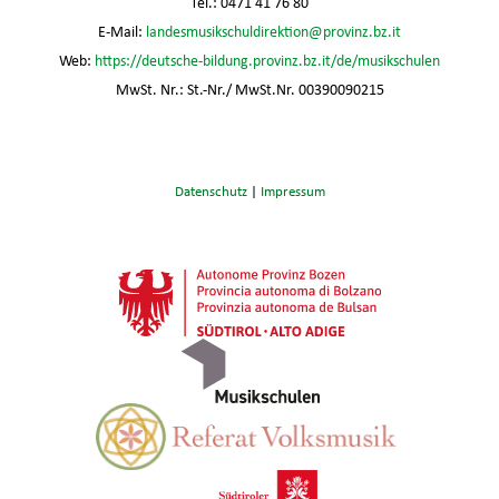
Tel.: 0471 41 76 80
E-Mail:
landesmusikschuldirektion@provinz.bz.it
Web:
https://deutsche-bildung.provinz.bz.it/de/musikschulen
MwSt. Nr.: St.-Nr./ MwSt.Nr. 00390090215
Datenschutz
|
Impressum