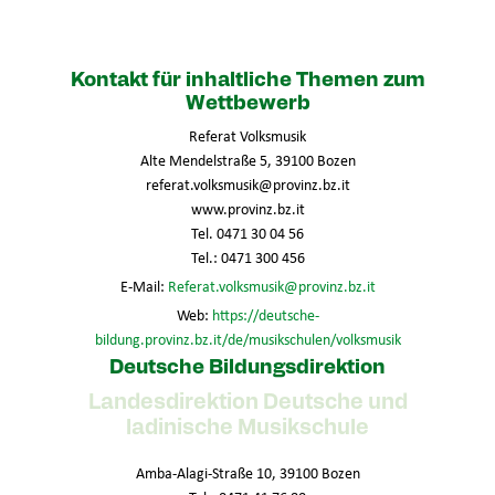
Kontakt für inhaltliche Themen zum
Wettbewerb
Referat Volksmusik
Alte Mendelstraße 5, 39100 Bozen
referat.volksmusik@provinz.bz.it
www.provinz.bz.it
Tel. 0471 30 04 56
Tel.: 0471 300 456
E-Mail:
Referat.volksmusik@provinz.bz.it
Web:
https://deutsche-
bildung.provinz.bz.it/de/musikschulen/volksmusik
Deutsche Bildungsdirektion
Landesdirektion Deutsche und
ladinische Musikschule
Amba-Alagi-Straße 10, 39100 Bozen