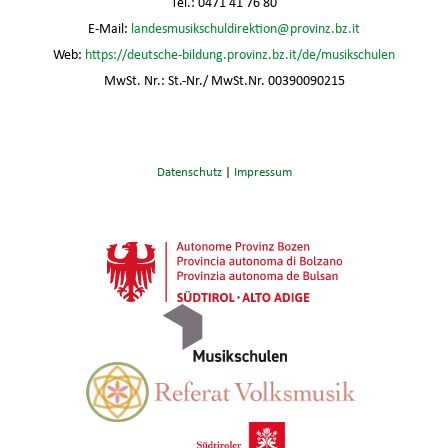
Tel.: 0471 41 76 80
E-Mail:
landesmusikschuldirektion@provinz.bz.it
Web:
https://deutsche-bildung.provinz.bz.it/de/musikschulen
MwSt. Nr.: St.-Nr./ MwSt.Nr. 00390090215
Datenschutz
|
Impressum