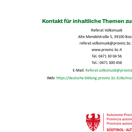
Kontakt für inhaltliche Themen 
Referat Volksmusik
Alte Mendelstraße 5, 39100 Boz
referat.volksmusik@provinz.bz.
www.provinz.bz.it
Tel. 0471 30 04 56
Tel.: 0471 300 456
E-Mail:
Referat.volksmusik@provinz
Web:
https://deutsche-bildung.provinz.bz.it/de/mu