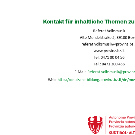
Kontakt für inhaltliche Themen 
Referat Volksmusik
Alte Mendelstraße 5, 39100 Boz
referat.volksmusik@provinz.bz.
www.provinz.bz.it
Tel. 0471 30 04 56
Tel.: 0471 300 456
E-Mail:
Referat.volksmusik@provinz
Web:
https://deutsche-bildung.provinz.bz.it/de/mu