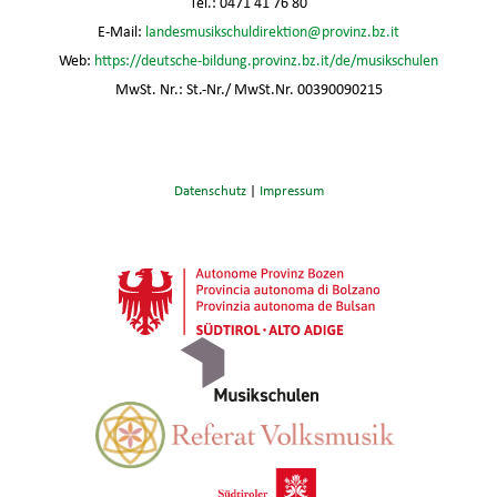
Tel.: 0471 41 76 80
E-Mail:
landesmusikschuldirektion@provinz.bz.it
Web:
https://deutsche-bildung.provinz.bz.it/de/musikschulen
MwSt. Nr.: St.-Nr./ MwSt.Nr. 00390090215
Datenschutz
|
Impressum