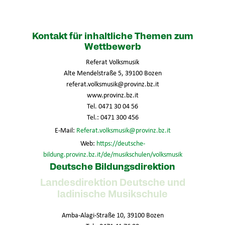
Kontakt für inhaltliche Themen zum
Wettbewerb
Referat Volksmusik
Alte Mendelstraße 5, 39100 Bozen
referat.volksmusik@provinz.bz.it
www.provinz.bz.it
Tel. 0471 30 04 56
Tel.: 0471 300 456
E-Mail:
Referat.volksmusik@provinz.bz.it
Web:
https://deutsche-
bildung.provinz.bz.it/de/musikschulen/volksmusik
Deutsche Bildungsdirektion
Landesdirektion Deutsche und
ladinische Musikschule
Amba-Alagi-Straße 10, 39100 Bozen