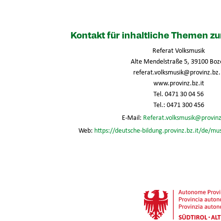
Kontakt für inhaltliche Themen 
Referat Volksmusik
Alte Mendelstraße 5, 39100 Boz
referat.volksmusik@provinz.bz.
www.provinz.bz.it
Tel. 0471 30 04 56
Tel.: 0471 300 456
E-Mail:
Referat.volksmusik@provinz
Web:
https://deutsche-bildung.provinz.bz.it/de/mu