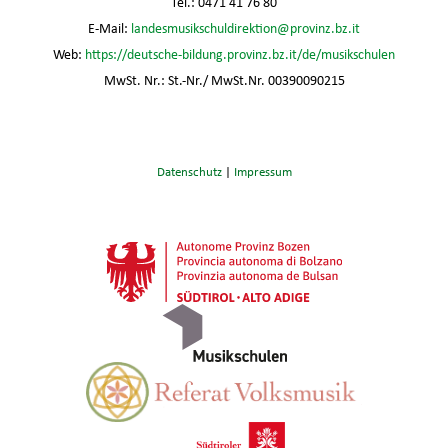
Tel.: 0471 41 76 80
E-Mail:
landesmusikschuldirektion@provinz.bz.it
Web:
https://deutsche-bildung.provinz.bz.it/de/musikschulen
MwSt. Nr.: St.-Nr./ MwSt.Nr. 00390090215
Datenschutz
|
Impressum