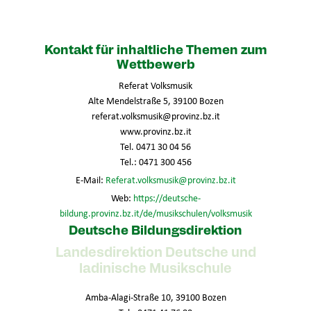
Kontakt für inhaltliche Themen zum
Wettbewerb
Referat Volksmusik
Alte Mendelstraße 5, 39100 Bozen
referat.volksmusik@provinz.bz.it
www.provinz.bz.it
Tel. 0471 30 04 56
Tel.: 0471 300 456
E-Mail:
Referat.volksmusik@provinz.bz.it
Web:
https://deutsche-
bildung.provinz.bz.it/de/musikschulen/volksmusik
Deutsche Bildungsdirektion
Landesdirektion Deutsche und
ladinische Musikschule
Amba-Alagi-Straße 10, 39100 Bozen