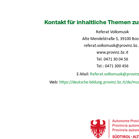
Kontakt für inhaltliche Themen 
Referat Volksmusik
Alte Mendelstraße 5, 39100 Boz
referat.volksmusik@provinz.bz.
www.provinz.bz.it
Tel. 0471 30 04 56
Tel.: 0471 300 456
E-Mail:
Referat.volksmusik@provinz
Web:
https://deutsche-bildung.provinz.bz.it/de/mu