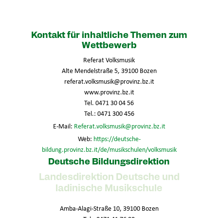
Kontakt für inhaltliche Themen zum
Wettbewerb
Referat Volksmusik
Alte Mendelstraße 5, 39100 Bozen
referat.volksmusik@provinz.bz.it
www.provinz.bz.it
Tel. 0471 30 04 56
Tel.: 0471 300 456
E-Mail:
Referat.volksmusik@provinz.bz.it
Web:
https://deutsche-
bildung.provinz.bz.it/de/musikschulen/volksmusik
Deutsche Bildungsdirektion
Landesdirektion Deutsche und
ladinische Musikschule
Amba-Alagi-Straße 10, 39100 Bozen