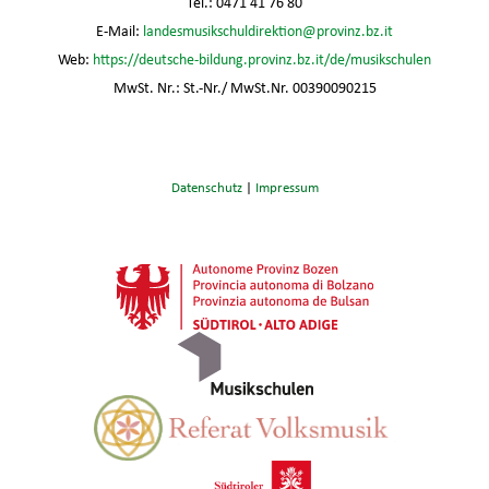
Tel.: 0471 41 76 80
E-Mail:
landesmusikschuldirektion@provinz.bz.it
Web:
https://deutsche-bildung.provinz.bz.it/de/musikschulen
MwSt. Nr.: St.-Nr./ MwSt.Nr. 00390090215
Datenschutz
|
Impressum