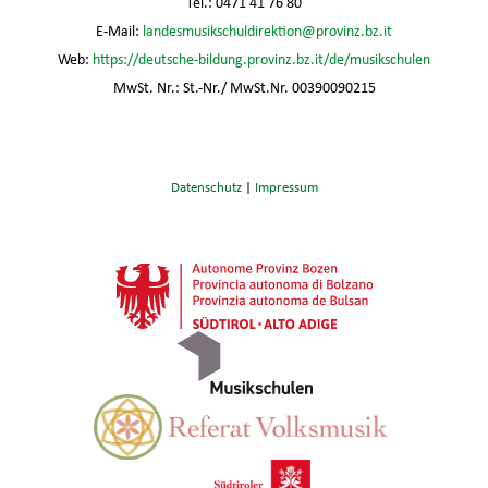
Tel.: 0471 41 76 80
E-Mail:
landesmusikschuldirektion@provinz.bz.it
Web:
https://deutsche-bildung.provinz.bz.it/de/musikschulen
MwSt. Nr.: St.-Nr./ MwSt.Nr. 00390090215
Datenschutz
|
Impressum