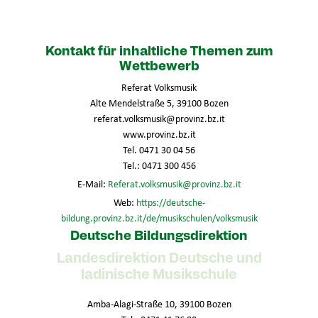
Kontakt für inhaltliche Themen zum
Wettbewerb
Referat Volksmusik
Alte Mendelstraße 5, 39100 Bozen
referat.volksmusik@provinz.bz.it
www.provinz.bz.it
Tel. 0471 30 04 56
Tel.: 0471 300 456
E-Mail:
Referat.volksmusik@provinz.bz.it
Web:
https://deutsche-
bildung.provinz.bz.it/de/musikschulen/volksmusik
Deutsche Bildungsdirektion
Landesdirektion Deutsche und
ladinische Musikschule
Amba-Alagi-Straße 10, 39100 Bozen