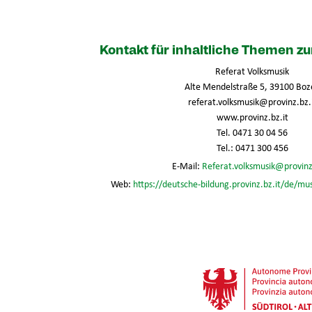
Kontakt für inhaltliche Themen 
Referat Volksmusik
Alte Mendelstraße 5, 39100 Boz
referat.volksmusik@provinz.bz.
www.provinz.bz.it
Tel. 0471 30 04 56
Tel.: 0471 300 456
E-Mail:
Referat.volksmusik@provinz
Web:
https://deutsche-bildung.provinz.bz.it/de/mu