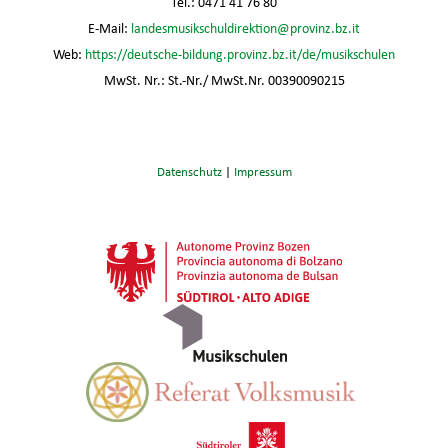
Tel.: 0471 41 76 80
E-Mail:
landesmusikschuldirektion@provinz.bz.it
Web:
https://deutsche-bildung.provinz.bz.it/de/musikschulen
MwSt. Nr.: St.-Nr./ MwSt.Nr. 00390090215
Datenschutz
|
Impressum