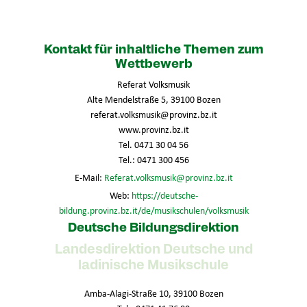
Kontakt für inhaltliche Themen zum
Wettbewerb
Referat Volksmusik
Alte Mendelstraße 5, 39100 Bozen
referat.volksmusik@provinz.bz.it
www.provinz.bz.it
Tel. 0471 30 04 56
Tel.: 0471 300 456
E-Mail:
Referat.volksmusik@provinz.bz.it
Web:
https://deutsche-
bildung.provinz.bz.it/de/musikschulen/volksmusik
Deutsche Bildungsdirektion
Landesdirektion Deutsche und
ladinische Musikschule
Amba-Alagi-Straße 10, 39100 Bozen