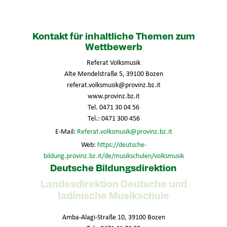
Kontakt für inhaltliche Themen zum
Wettbewerb
Referat Volksmusik
Alte Mendelstraße 5, 39100 Bozen
referat.volksmusik@provinz.bz.it
www.provinz.bz.it
Tel. 0471 30 04 56
Tel.: 0471 300 456
E-Mail:
Referat.volksmusik@provinz.bz.it
Web:
https://deutsche-
bildung.provinz.bz.it/de/musikschulen/volksmusik
Deutsche Bildungsdirektion
Landesdirektion Deutsche und
ladinische Musikschule
Amba-Alagi-Straße 10, 39100 Bozen