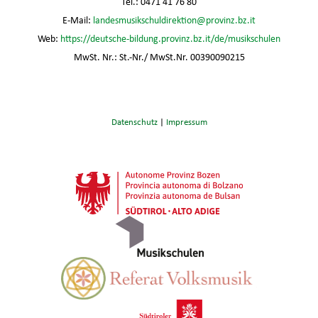
Tel.: 0471 41 76 80
E-Mail:
landesmusikschuldirektion@provinz.bz.it
Web:
https://deutsche-bildung.provinz.bz.it/de/musikschulen
MwSt. Nr.: St.-Nr./ MwSt.Nr. 00390090215
Datenschutz
|
Impressum