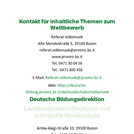
Kontakt für inhaltliche Themen zum
Wettbewerb
Referat Volksmusik
Alte Mendelstraße 5, 39100 Bozen
referat.volksmusik@provinz.bz.it
www.provinz.bz.it
Tel. 0471 30 04 56
Tel.: 0471 300 456
E-Mail:
Referat.volksmusik@provinz.bz.it
Web:
https://deutsche-
bildung.provinz.bz.it/de/musikschulen/volksmusik
Deutsche Bildungsdirektion
Landesdirektion Deutsche und
ladinische Musikschule
Amba-Alagi-Straße 10, 39100 Bozen