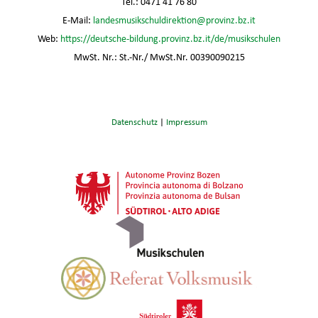
Tel.: 0471 41 76 80
E-Mail:
landesmusikschuldirektion@provinz.bz.it
Web:
https://deutsche-bildung.provinz.bz.it/de/musikschulen
MwSt. Nr.: St.-Nr./ MwSt.Nr. 00390090215
Datenschutz
|
Impressum