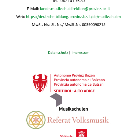
Tel.: 0471 41 76 80
E-Mail:
landesmusikschuldirektion@provinz.bz.it
Web:
https://deutsche-bildung.provinz.bz.it/de/musikschulen
MwSt. Nr.: St.-Nr./ MwSt.Nr. 00390090215
Datenschutz
|
Impressum