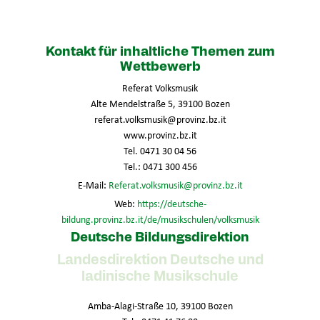
Kontakt für inhaltliche Themen zum
Wettbewerb
Referat Volksmusik
Alte Mendelstraße 5, 39100 Bozen
referat.volksmusik@provinz.bz.it
www.provinz.bz.it
Tel. 0471 30 04 56
Tel.: 0471 300 456
E-Mail:
Referat.volksmusik@provinz.bz.it
Web:
https://deutsche-
bildung.provinz.bz.it/de/musikschulen/volksmusik
Deutsche Bildungsdirektion
Landesdirektion Deutsche und
ladinische Musikschule
Amba-Alagi-Straße 10, 39100 Bozen