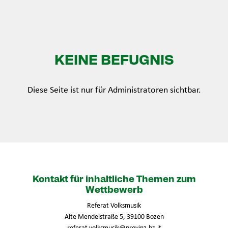
KEINE BEFUGNIS
Diese Seite ist nur für Administratoren sichtbar.
Kontakt für inhaltliche Themen zum
Wettbewerb
Referat Volksmusik
Alte Mendelstraße 5, 39100 Bozen
referat.volksmusik@provinz.bz.it