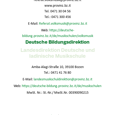
www.provinz.bz.it
Tel. 0471 30 04 56
Tel.: 0471 300 456
E-Mail:
Referat.volksmusik@provinz.bz.it
Web:
https://deutsche-
bildung.provinz.bz.it/de/musikschulen/volksmusik
Deutsche Bildungsdirektion
Landesdirektion Deutsche und
ladinische Musikschule
Amba-Alagi-Straße 10, 39100 Bozen
Tel.: 0471 41 76 80
E-Mail:
landesmusikschuldirektion@provinz.bz.it
Web:
https://deutsche-bildung.provinz.bz.it/de/musikschulen
MwSt. Nr.: St.-Nr./ MwSt.Nr. 00390090215