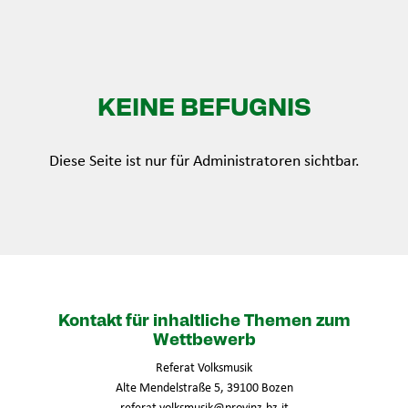
KEINE BEFUGNIS
Diese Seite ist nur für Administratoren sichtbar.
Kontakt für inhaltliche Themen zum
Wettbewerb
Referat Volksmusik
Alte Mendelstraße 5, 39100 Bozen
referat.volksmusik@provinz.bz.it