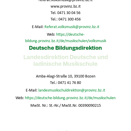
www.provinz.bz.it
Tel. 0471 30 04 56
Tel.: 0471 300 456
E-Mail:
Referat.volksmusik@provinz.bz.it
Web:
https://deutsche-
bildung.provinz.bz.it/de/musikschulen/volksmusik
Deutsche Bildungsdirektion
Landesdirektion Deutsche und
ladinische Musikschule
Amba-Alagi-Straße 10, 39100 Bozen
Tel.: 0471 41 76 80
E-Mail:
landesmusikschuldirektion@provinz.bz.it
Web:
https://deutsche-bildung.provinz.bz.it/de/musikschulen
MwSt. Nr.: St.-Nr./ MwSt.Nr. 00390090215