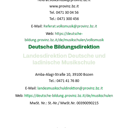
www.provinz.bz.it
Tel. 0471 30 04 56
Tel.: 0471 300 456
E-Mail:
Referat.volksmusik@provinz.bz.it
Web:
https://deutsche-
bildung.provinz.bz.it/de/musikschulen/volksmusik
Deutsche Bildungsdirektion
Landesdirektion Deutsche und
ladinische Musikschule
Amba-Alagi-Straße 10, 39100 Bozen
Tel.: 0471 41 76 80
E-Mail:
landesmusikschuldirektion@provinz.bz.it
Web:
https://deutsche-bildung.provinz.bz.it/de/musikschulen
MwSt. Nr.: St.-Nr./ MwSt.Nr. 00390090215