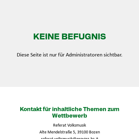
KEINE BEFUGNIS
Diese Seite ist nur für Administratoren sichtbar.
Kontakt für inhaltliche Themen zum
Wettbewerb
Referat Volksmusik
Alte Mendelstraße 5, 39100 Bozen
referat.volksmusik@provinz.bz.it