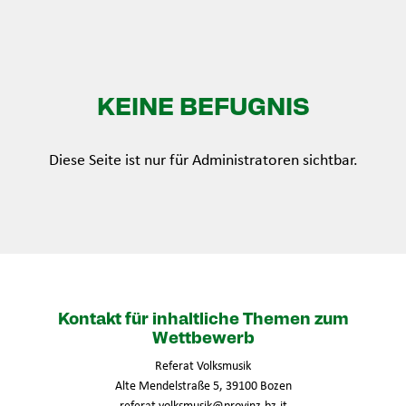
KEINE BEFUGNIS
Diese Seite ist nur für Administratoren sichtbar.
Kontakt für inhaltliche Themen zum
Wettbewerb
Referat Volksmusik
Alte Mendelstraße 5, 39100 Bozen
referat.volksmusik@provinz.bz.it