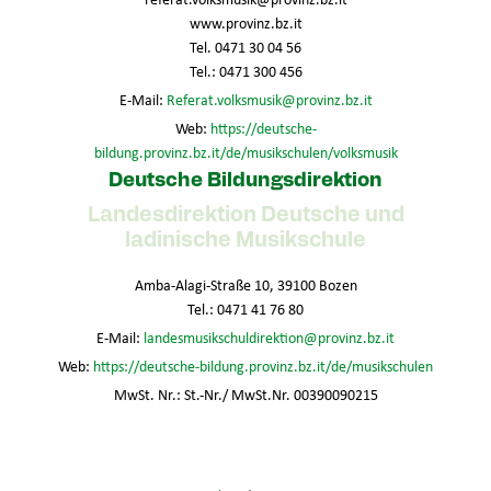
www.provinz.bz.it
Tel. 0471 30 04 56
Tel.: 0471 300 456
E-Mail:
Referat.volksmusik@provinz.bz.it
Web:
https://deutsche-
bildung.provinz.bz.it/de/musikschulen/volksmusik
Deutsche Bildungsdirektion
Landesdirektion Deutsche und
ladinische Musikschule
Amba-Alagi-Straße 10, 39100 Bozen
Tel.: 0471 41 76 80
E-Mail:
landesmusikschuldirektion@provinz.bz.it
Web:
https://deutsche-bildung.provinz.bz.it/de/musikschulen
MwSt. Nr.: St.-Nr./ MwSt.Nr. 00390090215