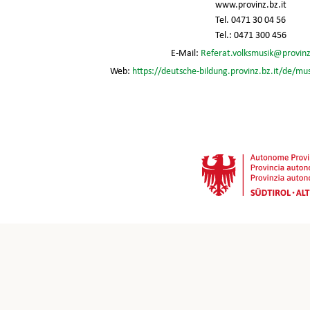
www.provinz.bz.it
Tel. 0471 30 04 56
Tel.: 0471 300 456
E-Mail:
Referat.volksmusik@provinz
Web:
https://deutsche-bildung.provinz.bz.it/de/mu