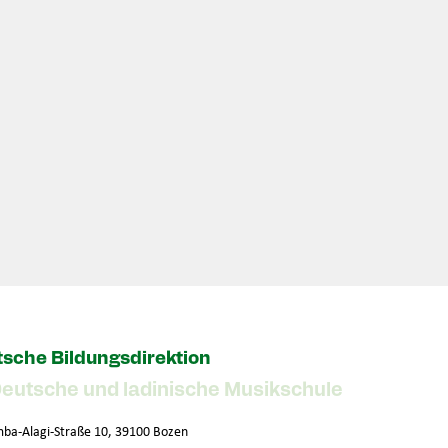
sche Bildungsdirektion
Deutsche und ladinische Musikschule
ba-Alagi-Straße 10, 39100 Bozen