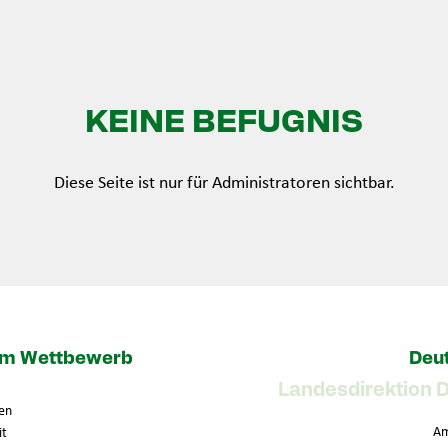
KEINE BEFUGNIS
Diese Seite ist nur für Administratoren sichtbar.
zum Wettbewerb
Deut
Landesdirektion 
en
Am
it