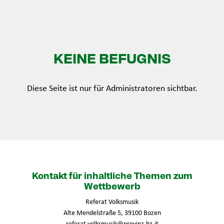
KEINE BEFUGNIS
Diese Seite ist nur für Administratoren sichtbar.
Kontakt für inhaltliche Themen zum
Wettbewerb
Referat Volksmusik
Alte Mendelstraße 5, 39100 Bozen
referat.volksmusik@provinz.bz.it