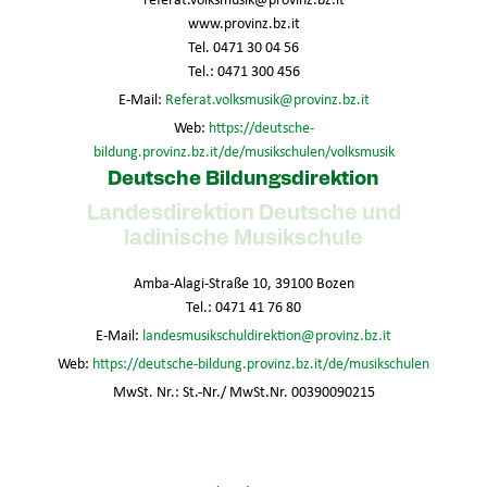
www.provinz.bz.it
Tel. 0471 30 04 56
Tel.: 0471 300 456
E-Mail:
Referat.volksmusik@provinz.bz.it
Web:
https://deutsche-
bildung.provinz.bz.it/de/musikschulen/volksmusik
Deutsche Bildungsdirektion
Landesdirektion Deutsche und
ladinische Musikschule
Amba-Alagi-Straße 10, 39100 Bozen
Tel.: 0471 41 76 80
E-Mail:
landesmusikschuldirektion@provinz.bz.it
Web:
https://deutsche-bildung.provinz.bz.it/de/musikschulen
MwSt. Nr.: St.-Nr./ MwSt.Nr. 00390090215