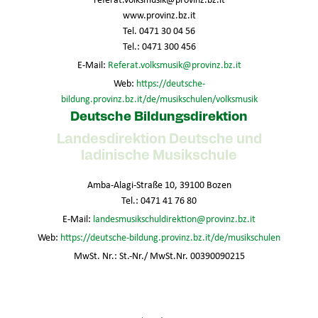
www.provinz.bz.it
Tel. 0471 30 04 56
Tel.: 0471 300 456
E-Mail:
Referat.volksmusik@provinz.bz.it
Web:
https://deutsche-
bildung.provinz.bz.it/de/musikschulen/volksmusik
Deutsche Bildungsdirektion
Landesdirektion Deutsche und
ladinische Musikschule
Amba-Alagi-Straße 10, 39100 Bozen
Tel.: 0471 41 76 80
E-Mail:
landesmusikschuldirektion@provinz.bz.it
Web:
https://deutsche-bildung.provinz.bz.it/de/musikschulen
MwSt. Nr.: St.-Nr./ MwSt.Nr. 00390090215