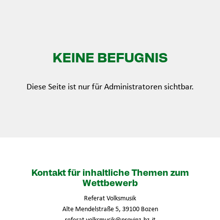
KEINE BEFUGNIS
Diese Seite ist nur für Administratoren sichtbar.
Kontakt für inhaltliche Themen zum
Wettbewerb
Referat Volksmusik
Alte Mendelstraße 5, 39100 Bozen
referat.volksmusik@provinz.bz.it