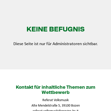
KEINE BEFUGNIS
Diese Seite ist nur für Administratoren sichtbar.
Kontakt für inhaltliche Themen zum
Wettbewerb
Referat Volksmusik
Alte Mendelstraße 5, 39100 Bozen
referat.volksmusik@provinz.bz.it