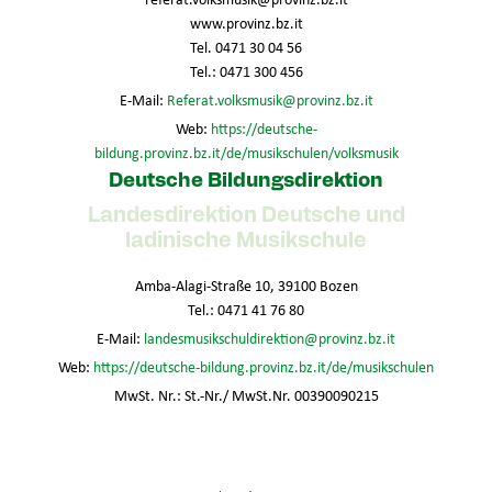
www.provinz.bz.it
Tel. 0471 30 04 56
Tel.: 0471 300 456
E-Mail:
Referat.volksmusik@provinz.bz.it
Web:
https://deutsche-
bildung.provinz.bz.it/de/musikschulen/volksmusik
Deutsche Bildungsdirektion
Landesdirektion Deutsche und
ladinische Musikschule
Amba-Alagi-Straße 10, 39100 Bozen
Tel.: 0471 41 76 80
E-Mail:
landesmusikschuldirektion@provinz.bz.it
Web:
https://deutsche-bildung.provinz.bz.it/de/musikschulen
MwSt. Nr.: St.-Nr./ MwSt.Nr. 00390090215