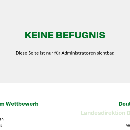
KEINE BEFUGNIS
Diese Seite ist nur für Administratoren sichtbar.
zum Wettbewerb
Deut
Landesdirektion 
en
Am
it