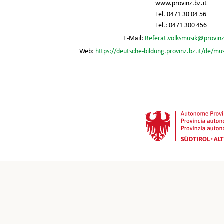
www.provinz.bz.it
Tel. 0471 30 04 56
Tel.: 0471 300 456
E-Mail:
Referat.volksmusik@provinz
Web:
https://deutsche-bildung.provinz.bz.it/de/mu