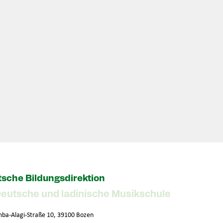
sche Bildungsdirektion
Deutsche und ladinische Musikschule
ba-Alagi-Straße 10, 39100 Bozen