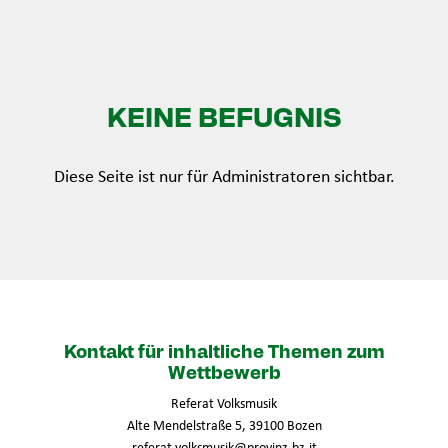
KEINE BEFUGNIS
Diese Seite ist nur für Administratoren sichtbar.
Kontakt für inhaltliche Themen zum
Wettbewerb
Referat Volksmusik
Alte Mendelstraße 5, 39100 Bozen
referat.volksmusik@provinz.bz.it