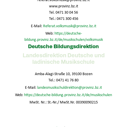
www.provinz.bz.it
Tel. 0471 30 04 56
Tel.: 0471 300 456
E-Mail:
Referat.volksmusik@provinz.bz.it
Web:
https://deutsche-
bildung.provinz.bz.it/de/musikschulen/volksmusik
Deutsche Bildungsdirektion
Landesdirektion Deutsche und
ladinische Musikschule
Amba-Alagi-Straße 10, 39100 Bozen
Tel.: 0471 41 76 80
E-Mail:
landesmusikschuldirektion@provinz.bz.it
Web:
https://deutsche-bildung.provinz.bz.it/de/musikschulen
MwSt. Nr.: St.-Nr./ MwSt.Nr. 00390090215