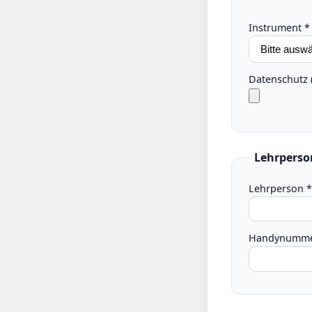
Instrument *
Datenschutz 
Lehrperso
Lehrperson *
Handynumme