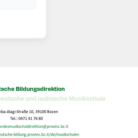
sche Bildungsdirektion
Deutsche und ladinische Musikschule
ba-Alagi-Straße 10, 39100 Bozen
Tel.: 0471 41 76 80
andesmusikschuldirektion@provinz.bz.it
eutsche-bildung.provinz.bz.it/de/musikschulen