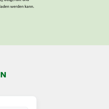
eladen werden kann.
EN