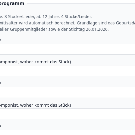
programm
e: 3 Stücke/Lieder, ab 12 Jahre: 4 Stücke/Lieder.
wird automatisch berechnet, Grundlage sind das Geburtsdatum des/der
. aller Gruppenmitglieder sowie der Stichtag 26.01.2026.
*
Komponist, woher kommt das Stück)
*
Komponist, woher kommt das Stück)
*