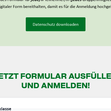
digitaler Form bereithalten, damit es für die Anmeldung hochg
Datenschutz downloaden
ETZT FORMULAR AUSFÜLL
UND ANMELDEN!
lasse