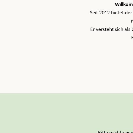
Willkom
Seit 2012 bietet de
m
Er versteht sich al
Bitte nachfolge