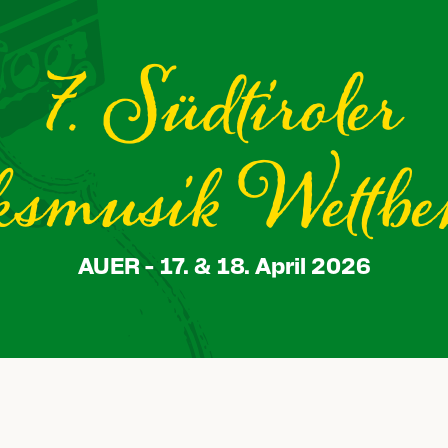
7. Südtiroler
ksmusik Wettbe
AUER - 17. & 18. April 2026