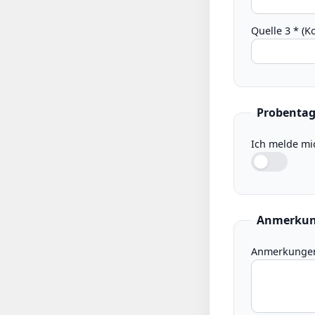
Quelle 3 * (
Probenta
Ich melde mi
Anmerku
Anmerkunge