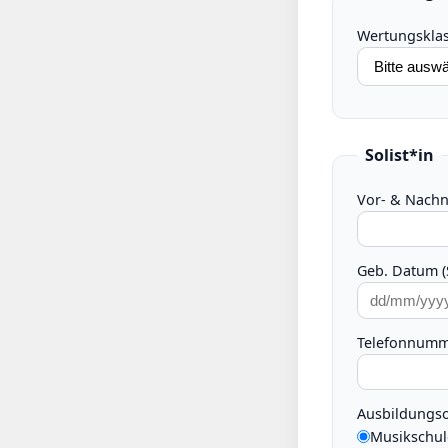
Wertungsklas
Solist*in
Vor- & Nach
Geb. Datum (S
Telefonnumm
Ausbildungso
Musikschul