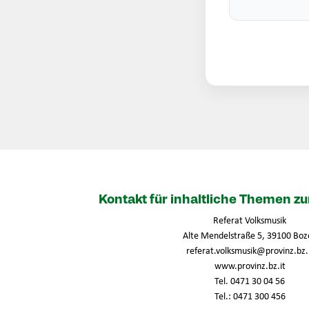
Kontakt für inhaltliche Themen 
Referat Volksmusik
Alte Mendelstraße 5, 39100 Boz
referat.volksmusik@provinz.bz.
www.provinz.bz.it
Tel. 0471 30 04 56
Tel.: 0471 300 456