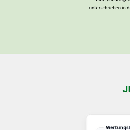
unterschrieben in 
J
Wertungsk